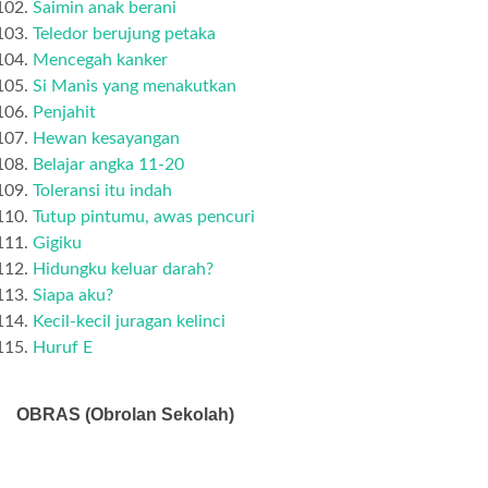
Saimin anak berani
Teledor berujung petaka
Mencegah kanker
Si Manis yang menakutkan
Penjahit
Hewan kesayangan
Belajar angka 11-20
Toleransi itu indah
Tutup pintumu, awas pencuri
Gigiku
Hidungku keluar darah?
Siapa aku?
Kecil-kecil juragan kelinci
Huruf E
OBRAS (Obrolan Sekolah)