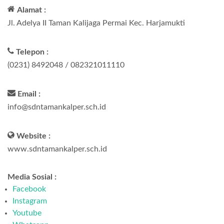
Alamat :
Jl. Adelya II Taman Kalijaga Permai Kec. Harjamukti
Telepon :
(0231) 8492048 / 082321011110
Email :
info@sdntamankalper.sch.id
Website :
www.sdntamankalper.sch.id
Media Sosial :
Facebook
Instagram
Youtube