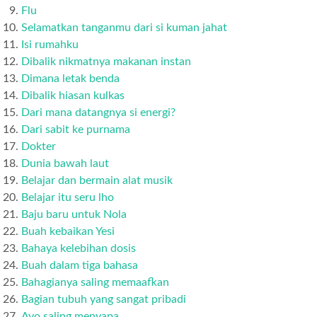
Flu
Selamatkan tanganmu dari si kuman jahat
Isi rumahku
Dibalik nikmatnya makanan instan
Dimana letak benda
Dibalik hiasan kulkas
Dari mana datangnya si energi?
Dari sabit ke purnama
Dokter
Dunia bawah laut
Belajar dan bermain alat musik
Belajar itu seru lho
Baju baru untuk Nola
Buah kebaikan Yesi
Bahaya kelebihan dosis
Buah dalam tiga bahasa
Bahagianya saling memaafkan
Bagian tubuh yang sangat pribadi
Ayo saling menyapa