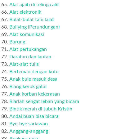
Alat ajaib di telinga alif
Alat elektronik
Bulat-bulat tahi lalat
Bullying (Perundungan)
Alat komunikasi
Burung
Alat pertukangan
Daratan dan lautan
Alat-alat tulis
Berteman dengan kutu
Anak bule masuk desa
Biang kerok gatal
Anak korban kekerasan
Biarlah sengat lebah yang bicara
Bintik merah di tubuh Kristin
Andai buah bisa bicara
Bye-bye sariawan
Anggang-anggang
Angkasa raya