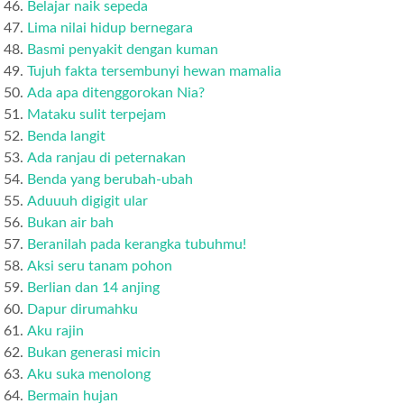
Belajar naik sepeda
Lima nilai hidup bernegara
Basmi penyakit dengan kuman
Tujuh fakta tersembunyi hewan mamalia
Ada apa ditenggorokan Nia?
Mataku sulit terpejam
Benda langit
Ada ranjau di peternakan
Benda yang berubah-ubah
Aduuuh digigit ular
Bukan air bah
Beranilah pada kerangka tubuhmu!
Aksi seru tanam pohon
Berlian dan 14 anjing
Dapur dirumahku
Aku rajin
Bukan generasi micin
Aku suka menolong
Bermain hujan